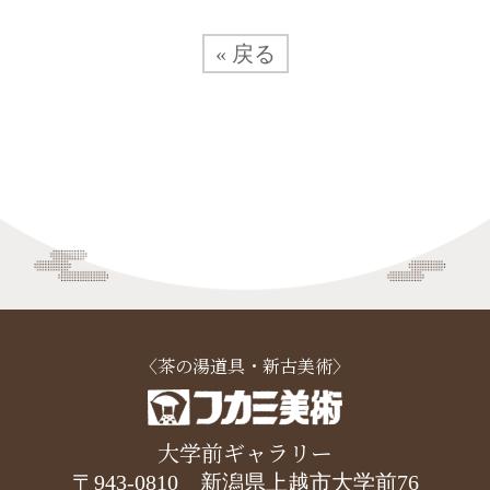
« 戻る
〈茶の湯道具・新古美術〉
大学前ギャラリー
〒943-0810 新潟県上越市大学前76